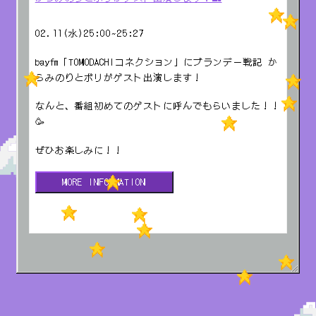
02.11(水)25:00~25:27
bayfm「TOMODACHIコネクション」にブランデー戦記 か
らみのりとボリがゲスト出演します！
なんと、番組初めてのゲストに呼んでもらいました！！
🥳
ぜひお楽しみに！！
MORE INFORMATION