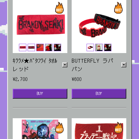
ｷﾗﾗﾒ★ﾊﾞﾀﾌﾗｲ ﾀｵﾙ
BUTTERFLY ラバ
レッド
バン
¥2,700
¥600
BUY
BUY
販売場所：ライブ・EC
レッド/ブラック
販売場所：ライブ・EC