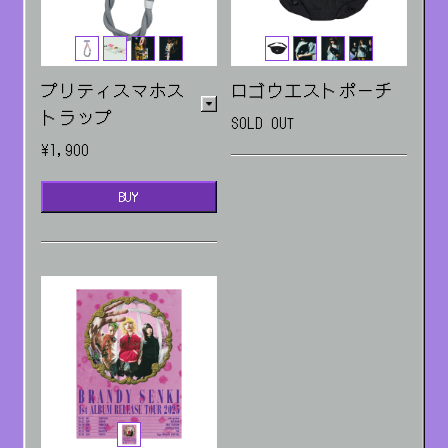
プリティスマホス
ロゴウエストポーチ
トラップ
SOLD OUT
¥1,900
BUY
販売場所：ライブ・EC