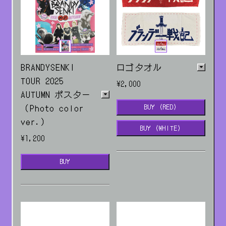
BRANDYSENKI
ロゴタオル
TOUR 2025
¥2,000
AUTUMN ポスター
（Photo color
BUY (RED)
ver.）
BUY (WHITE)
¥1,200
レッドアイ(赤)/ホワイ
BUY
トレディ(白)
販売場所：ライブ・EC
販売場所：EC