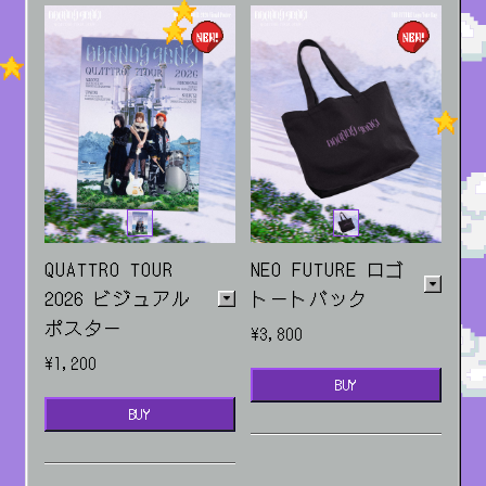
QUATTRO TOUR
NEO FUTURE ロゴ
2026 ビジュアル
トートバック
ポスター
¥3,800
¥1,200
BUY
BUY
販売場所：ライブ会場