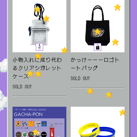
小物入れに成り代わ
かっけーーーロゴト
るクリアシガレット
ートバッグ
ケース
SOLD OUT
SOLD OUT