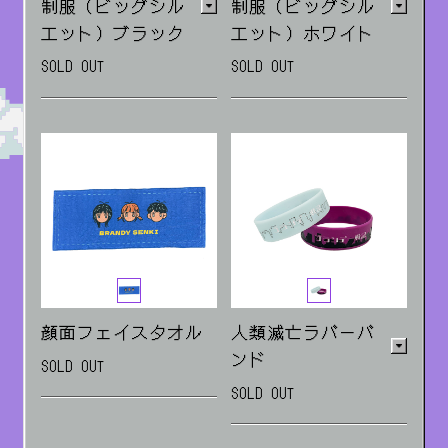
制服（ビッグシル
制服（ビッグシル
エット）ブラック
エット）ホワイト
SOLD OUT
SOLD OUT
Mサイズ/Lサイズ/XLサ
Mサイズ/Lサイズ/XLサ
イズ
イズ
顔面フェイスタオル
人類滅亡ラバーバ
ンド
SOLD OUT
SOLD OUT
紫(滅亡ver.) / 水色