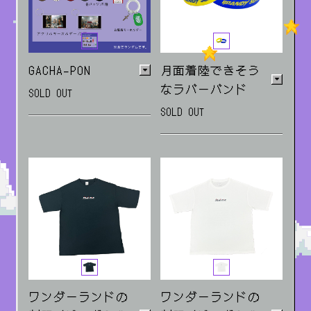
GACHA-PON
月面着陸できそう
なラバーバンド
SOLD OUT
SOLD OUT
ステッカー5種・缶バッ
ジ5種・アクリルキーホ
青/黄
ルダー2種+お風呂キー
ホルダー&フライトタグ
ランダム販売
ワンダーランドの
ワンダーランドの