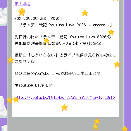
定！🥀🎸
2026.05.06(WED) 20:00
「ブランデー戦記 YouTube Live 2026 – encore -」
先日行われたブランデー戦記 YouTube Live 2026の
再配信がGW最終日となる5月6日(水・祝)に決定！
最新曲「もういらない」のライブ映像が見られるのはこ
こだけ！💥
ぜひ当日のYouTube Liveでお会いしましょう🫶
▼YouTube Live Link
https://youtu.be/kGjJN5c_BgA?si=YEOrTtayjQ-L6nhX