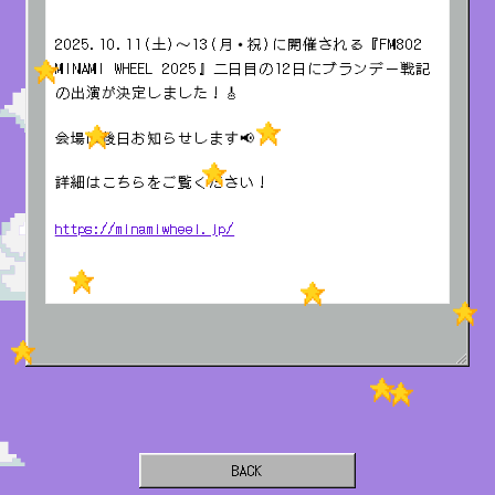
2025.10.11(土)〜13(月・祝)に開催される『FM802
MINAMI WHEEL 2025』二日目の12日にブランデー戦記
の出演が決定しました！🎸
会場は後日お知らせします📢
詳細はこちらをご覧ください！
https://minamiwheel.jp/
BACK